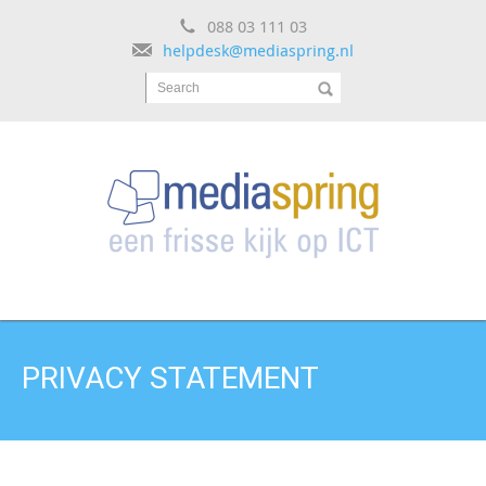
088 03 111 03
helpdesk@mediaspring.nl
Search
PRIVACY STATEMENT