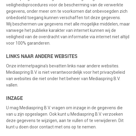
veiligheidsprocedures voor de bescherming van de verwerkte
gegevens, onder meer om te voorkomen dat onbevoegden zich
onbedoeld toegang kunnen verschaffen tot deze gegevens.
Wij beschermen uw gegevens met alle mogelijke middelen, maar
vanwege het publieke karakter van internet kunnen wij de
veiligheid van de overdracht van informatie via internet niet altijd
voor 100% garanderen.
LINKS NAAR ANDERE WEBSITES
Onze internetpagina’s bevatten links naar andere websites.
Mediaspring B.V. is niet verantwoordelijk voor het privacybeleid
van websites die niet onder het beheer van Mediaspring B.V.
vallen.
INZAGE
U mag Mediaspring B.V. vragen om inzage in de gegevens die
van u zijn opgeslagen. Ook kunt u Mediaspring B.V. verzoeken
deze gegevens te wijzigen, aan te vullen of te verwijderen. Dit
kunt u doen door contact met ons op te nemen.