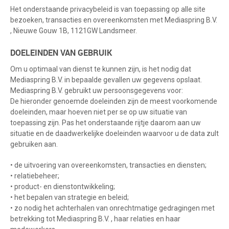
Het onderstaande privacybeleid is van toepassing op alle site
bezoeken, transacties en overeenkomsten met Mediaspring B.V.
, Nieuwe Gouw 1B, 1121GW Landsmeer.
DOELEINDEN VAN GEBRUIK
Om u optimaal van dienst te kunnen zijn, is het nodig dat
Mediaspring B.V. in bepaalde gevallen uw gegevens opslaat.
Mediaspring B.V. gebruikt uw persoonsgegevens voor:
De hieronder genoemde doeleinden zijn de meest voorkomende
doeleinden, maar hoeven niet per se op uw situatie van
toepassing zijn. Pas het onderstaande rijtje daarom aan uw
situatie en de daadwerkelijke doeleinden waarvoor u de data zult
gebruiken aan.
• de uitvoering van overeenkomsten, transacties en diensten;
• relatiebeheer;
• product- en dienstontwikkeling;
• het bepalen van strategie en beleid;
• zo nodig het achterhalen van onrechtmatige gedragingen met
betrekking tot Mediaspring B.V. , haar relaties en haar